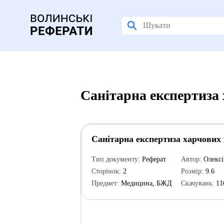
Санітарна експертиза
Санітарна експертиза харчових 
Тип документу:
Реферат
Автор:
Олексі
Сторінок:
2
Розмір:
9.6
Предмет:
Медицина, БЖД
Скачувань:
11