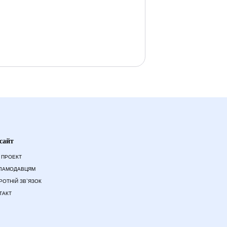
сайт
 ПРОЕКТ
ЛАМОДАВЦЯМ
РОТНІЙ ЗВ`ЯЗОК
ТАКТ