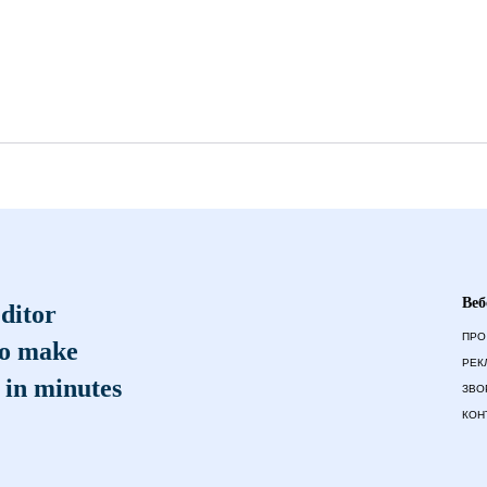
Веб
ditor
ПРО
to make
РЕК
 in minutes
ЗВО
КОН