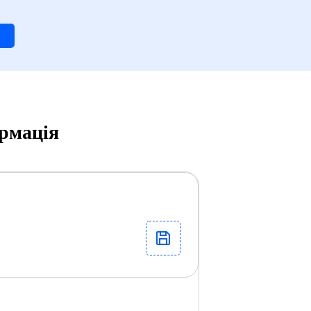
ормація