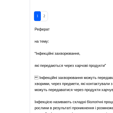
1
2
Реферат
на тему:
“Інфекційні захворювання,
які передаються через харчові продукти”
Інфекційні захворювання можуть передавати
хворими, через предмети, які контактували з
можуть передаватися через продукти харчув
Інфекцією називають складні біологічні проц
рослини в результаті проникнення і розмнож