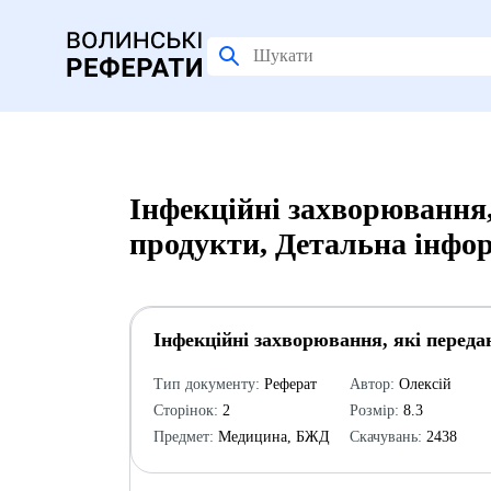
Інфекційні захворювання,
продукти, Детальна інфо
Інфекційні захворювання, які переда
Тип документу:
Реферат
Автор:
Олексій
Сторінок:
2
Розмір:
8.3
Предмет:
Медицина, БЖД
Скачувань:
2438