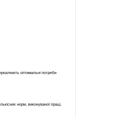
дзеркалюють оптимальні потреби
лькісних норм, виконуваної праці,