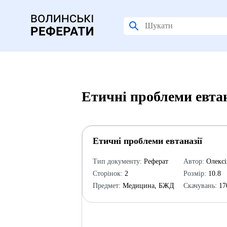
Етичні проблеми евтан
Етичні проблеми евтаназії
Тип документу:
Реферат
Автор:
Олексі
Сторінок:
2
Розмір:
10.8
Предмет:
Медицина, БЖД
Скачувань:
17