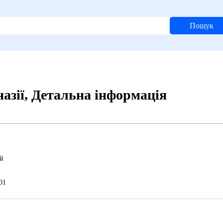
Пошук
азії, Детальна інформація
й
01