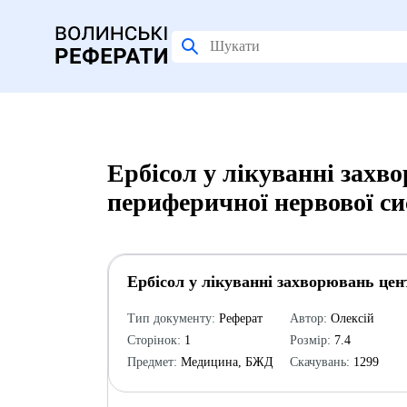
Ербісол у лікуванні захв
периферичної нервової си
Ербісол у лікуванні захворювань цен
Тип документу:
Реферат
Автор:
Олексій
Сторінок:
1
Розмір:
7.4
Предмет:
Медицина, БЖД
Скачувань:
1299