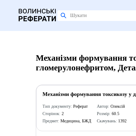
Механізми формування ток
гломерулонефритом, Дета
Механізми формування токсикозу у д
Тип документу:
Реферат
Автор:
Олексій
Сторінок:
2
Розмір:
60.5
Предмет:
Медицина, БЖД
Скачувань:
1392