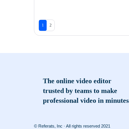
1
2
The online video editor
trusted by teams to make
professional video in minutes
© Referats, Inc · All rights reserved 2021