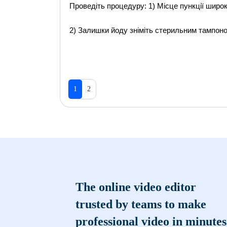
Проведіть процедуру: 1) Місце пункції широк
2) Залишки йоду зніміть стерильним тампон
1
2
The online video editor
trusted by teams to make
professional video in minutes