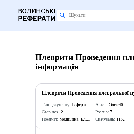
Плеврити Проведення пле
інформація
Плеврити Проведення плевральної п
Тип документу:
Реферат
Автор:
Олексій
Сторінок:
2
Розмір:
7
Предмет:
Медицина, БЖД
Скачувань:
1132