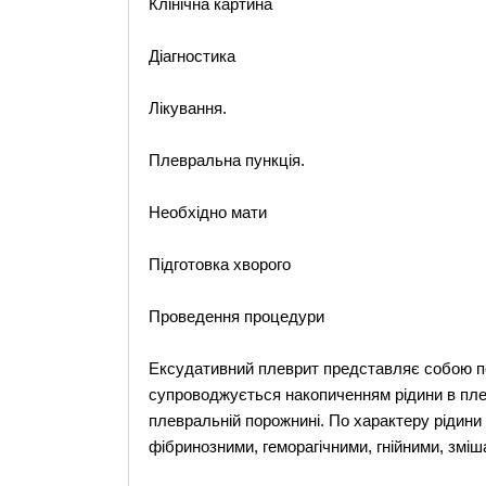
Клінічна картина
Діагностика
Лікування.
Плевральна пункція.
Необхідно мати
Підготовка хворого
Проведення процедури
Ексудативний плеврит представляє собою по
супроводжується накопиченням рідини в плев
плевральній порожнині. По характеру рідини
фібринозними, геморагічними, гнійними, зміш