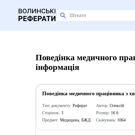
Поведінка медичного пра
інформація
Поведінка медичного працівника з х
Тип документу:
Реферат
Автор:
Олексій
Сторінок:
3
Розмір:
16.6
Предмет:
Медицина, БЖД
Скачувань:
1064