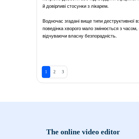
й довірливі стосунки з лікарем.
Водночас згадані вище типи деструктивної в
поведінка хворого мало змінюється з часом, 
відчуваючи власну безпорадність.
1
2
3
The online video editor