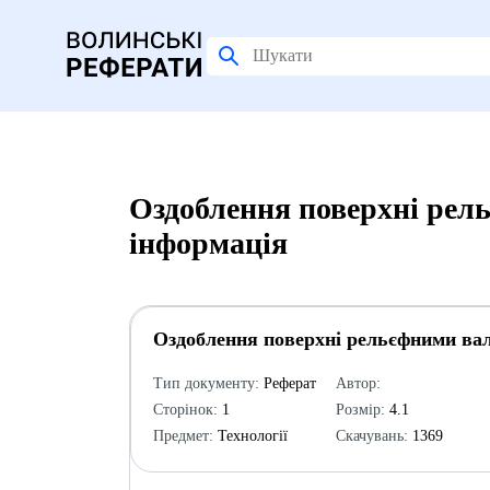
Оздоблення поверхні рел
інформація
Оздоблення поверхні рельєфними ва
Тип документу:
Реферат
Автор:
Сторінок:
1
Розмір:
4.1
Предмет:
Технології
Скачувань:
1369