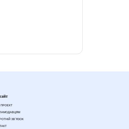
сайт
 ПРОЕКТ
ЛАМОДАВЦЯМ
РОТНІЙ ЗВ`ЯЗОК
ТАКТ