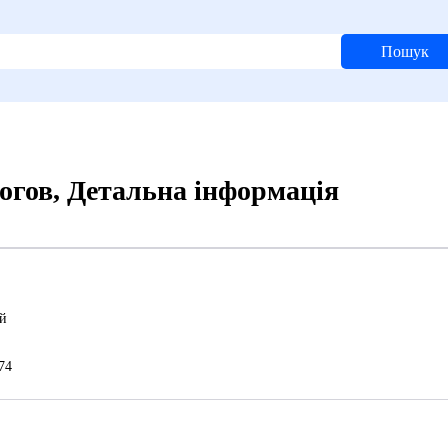
Пошук
гов, Детальна інформація
й
74