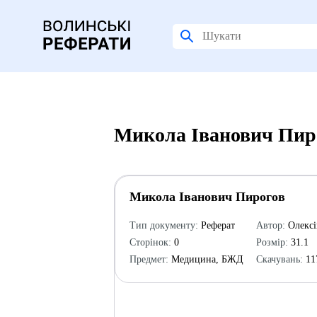
Микола Іванович Пиро
Микола Іванович Пирогов
Тип документу:
Реферат
Автор:
Олексі
Сторінок:
0
Розмір:
31.1
Предмет:
Медицина, БЖД
Скачувань:
11