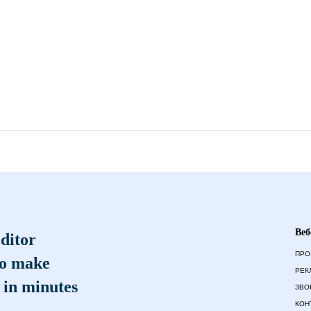
Веб
ditor
ПРО
to make
РЕК
 in minutes
ЗВО
КОН