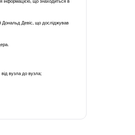
я інформацією, що знаходиться в
ий Дональд Девіс, що досліджував
дера.
 від вузла до вузла;