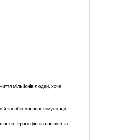
 життя мільйонів людей, хоча
 й засобів масової комунікації.
ків, ієрогліфів на папірусі та