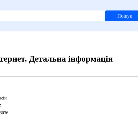
Пошук
тернет, Детальна інформація
сій
2
3036