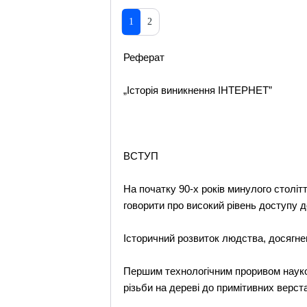
1
2
Реферат
„Історія виникнення ІНТЕРНЕТ”
ВСТУП
На початку 90-х років минулого столітт
говорити про високий рівень доступу д
Історичний розвиток людства, досягнен
Першим технологічним проривом науков
різьби на дереві до примітивних верст