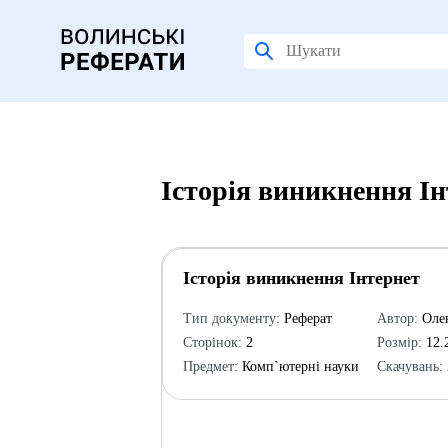
Історія виникнення Ін
Історія виникнення Інтернет
Тип документу:
Реферат
Автор:
Олек
Сторінок:
2
Розмір:
12.
Предмет:
Комп`ютерні науки
Скачувань: