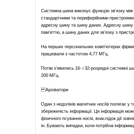
Системна шина виконує функцію зв'язку між
стандартними та периферійними пристроями 
адресну шину та шину даних. Адресну шину 
пам'яттю, а шину даних для зв'язку з прист
На перших персональних комп'ютерах фірми 
працювали з частотою 4,77 МГц.
Потім з'явились 16- і 32-розрядні системні 
200 МГц.
Архіватори
Один з недоліків магнітних носіїв полягає у
збереженість інформації. Ця інформація мож
фізичного псування носія, внаслідок дії зовні
ін. Бувають випадки, коли потрібна інформа