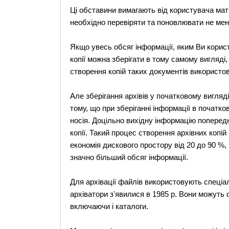
Ці обставини вимагають від користувача мати
необхідно перевіряти та поновлювати не менш
Якщо увесь обсяг інформації, яким Ви корист
копії можна зберігати в тому самому вигляді
створення копій таких документів використо
Але зберігання архівів у початковому вигляді
тому, що при зберіганні інформації в почат
носія. Доцільно вихідну інформацію попередн
копії. Такий процес створення архівних копій
економія дискового простору від 20 до 90 %,
значно більший обсяг інформації.
Для архівації файлів використовують спеціал
архіватори з'явилися в 1985 р. Вони можуть 
включаючи і каталоги.