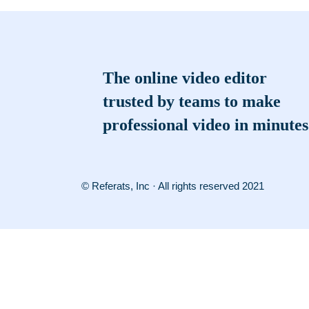
The online video editor
trusted by teams to make
professional video in minutes
© Referats, Inc · All rights reserved 2021