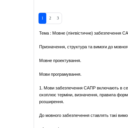
1
2
3
Тема : Мовне (лінгвістичне) забезпечення С
Призначення, структура та вимоги до мовног
Мовне проектування.
Мови програмування.
1. Мови забезпечення САПР включають в себ
охоплює терміни, визначення, правила форма
розширення.
До мовного забезпечення ставлять такі вимо