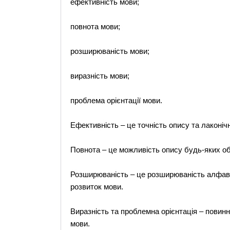
ефективність мови;
повнота мови;
розширюваність мови;
виразність мови;
проблема орієнтації мови.
Ефективність – це точність опису та лаконічн
Повнота – це можливість опису будь-яких об
Розширюваність – це розширюваність алфаві
розвиток мови.
Виразність та проблемна орієнтація – повин
мови.