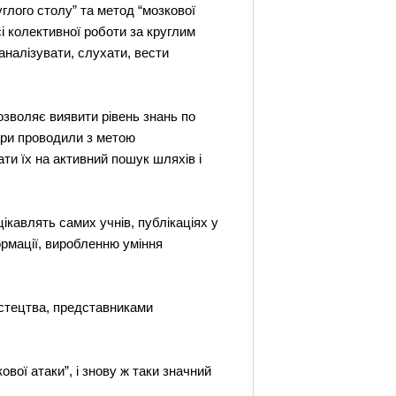
глого столу” та метод “мозкової
і колективної роботи за круглим
аналізувати, слухати, вести
озволяє виявити рівень знань по
нари проводили з метою
ати їх на активний пошук шляхів і
цікавлять самих учнів, публікаціях у
ормації, виробленню уміння
мистецтва, представниками
вої атаки”, і знову ж таки значний