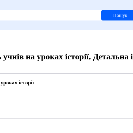
Пошук
 учнів на уроках історії, Детальна
уроках історії
8