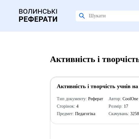
Активність і творчість
Активність і творчість учнів на 
Тип документу:
Реферат
Автор:
CoolOne
Сторінок:
4
Розмір:
17
Предмет:
Педагогіка
Скачувань:
325