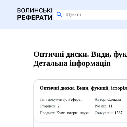
Оптичні диски. Види, фукн
Детальна інформація
Оптичні диски. Види, фукнції, історі
Тип документу:
Реферат
Автор:
Олексій
Сторінок:
2
Розмір:
11
Предмет:
Комп`ютерні науки
Скачувань:
1537