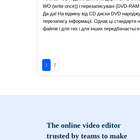
WO (write once)) і перезаписувані (DVD-RAM,
Да-да! На відміну від CD диски DVD народжу
перезапису інформації. Однак ці стандарти 
файлів і для тих і для інших передбачається
1
2
The online video editor
trusted by teams to make