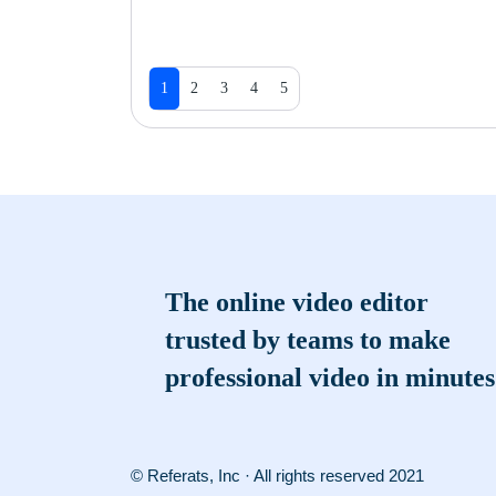
1
2
3
4
5
The online video editor
trusted by teams to make
professional video in minutes
© Referats, Inc · All rights reserved 2021