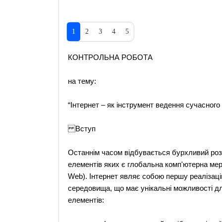
1
2
3
4
5
КОНТРОЛЬНА РОБОТА
на тему:
“Інтернет – як інструмент ведення сучасного 
Вступ
Останнім часом відбувається бурхливий роз
елементів яких є глобальна комп'ютерна мер
Web). Інтернет являє собою першу реалізаці
середовища, що має унікальні можливості для
елементів: