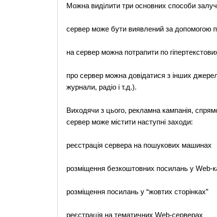
Можна виділити три основних способи залуче
сервер може бути виявлений за допомогою 
на сервер можна потрапити по гіпертекстови
про сервер можна довідатися з інших джерел 
журнали, радіо і т.д.).
Виходячи з цього, рекламна кампанія, спрям
сервер може містити наступні заходи:
реєстрація сервера на пошукових машинах
розміщення безкоштовних посилань у Web-к
розміщення посилань у “жовтих сторінках”
реєстрація на тематичних Web-серверах