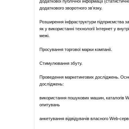
додаткової публічної інформації (статистично
додаткового зворотного зв'язку.
Розширення інфраструктури підприємства за
як у використанні технології Інтернет у внутрі
межі.
Просування торгової марки компанії.
Стимулювання збуту.
Проведення маркетингових досліджень. Осно
досліджень:
використання пошукових машин, каталогів W
опитувань
анкетування відвідувачів власного Web-сер