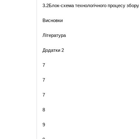
3.2Блок-схема технологічного процесу збору, 
Висновки
Література
Додатки 2
7
7
7
8
9