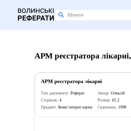
АРМ реєстратора лікарні
АРМ реєстратора лікарні
Тип документу:
Реферат
Автор:
Олексій
Сторінок:
4
Розмір:
65.2
Предмет:
Комп`ютерні науки
Скачувань:
1998