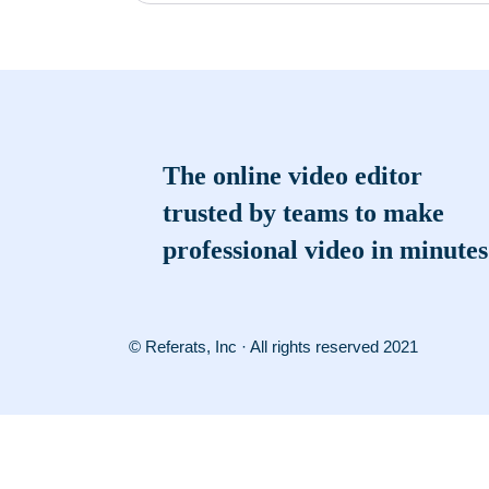
The online video editor
trusted by teams to make
professional video in minutes
© Referats, Inc · All rights reserved 2021