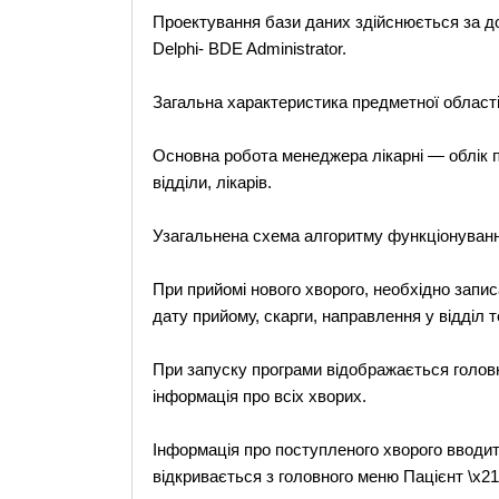
Проектування бази даних здійснюється за д
Delphi- BDE Administrator.
Загальна характеристика предметної області
Основна робота менеджера лікарні — облік па
відділи, лікарів.
Узагальнена схема алгоритму функціонуван
При прийомі нового хворого, необхідно записа
дату прийому, скарги, направлення у відділ 
При запуску програми відображається головн
інформація про всіх хворих.
Інформація про поступленого хворого вводить
відкривається з головного меню Пацієнт \x2