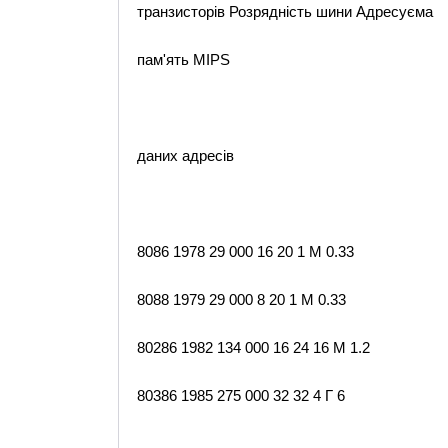
транзисторів Розрядність шини Адресуєма
пам'ять MIPS
даних адресів
8086 1978 29 000 16 20 1 М 0.33
8088 1979 29 000 8 20 1 М 0.33
80286 1982 134 000 16 24 16 М 1.2
80386 1985 275 000 32 32 4 Г 6