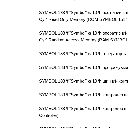
SYMBOL 183 \f "Symbol" \s 10 \h постiйний з
Cyr" Read Only Memory (ROM SYMBOL 151 \f "A
SYMBOL 183 \f "Symbol" \s 10 \h оперативний
Cyr" Random Access Memory (RAM SYMBOL 151 
SYMBOL 183 \f "Symbol" \s 10 \h генератор та
SYMBOL 183 \f "Symbol" \s 10 \h програмуємий
SYMBOL 183 \f "Symbol" \s 10 \h шинний контр
SYMBOL 183 \f "Symbol" \s 10 \h контролер пер
SYMBOL 183 \f "Symbol" \s 10 \h контролер п
Controller);