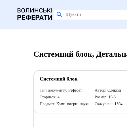
Системний блок, Детальн
Системний блок
Тип документу:
Реферат
Автор:
Олексій
Сторінок:
4
Розмір:
16.3
Предмет:
Комп`ютерні науки
Скачувань:
1304