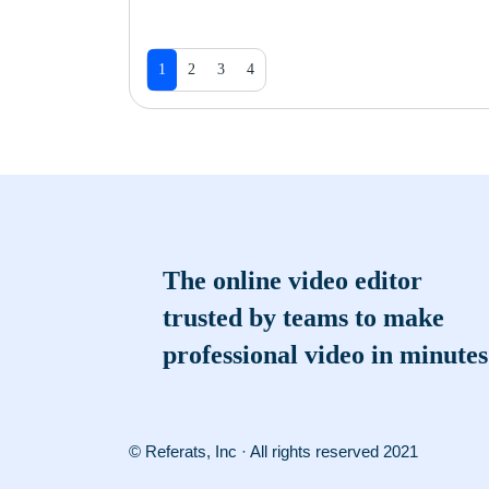
1
2
3
4
The online video editor
trusted by teams to make
professional video in minutes
© Referats, Inc · All rights reserved 2021