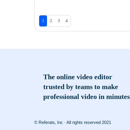
1
2
3
4
The online video editor
trusted by teams to make
professional video in minutes
© Referats, Inc · All rights reserved 2021