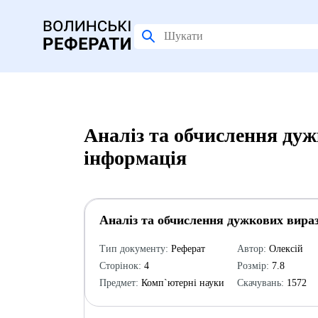
Аналіз та обчислення дуж
інформація
Аналіз та обчислення дужкових вираз
Тип документу:
Реферат
Автор:
Олексій
Сторінок:
4
Розмір:
7.8
Предмет:
Комп`ютерні науки
Скачувань:
1572