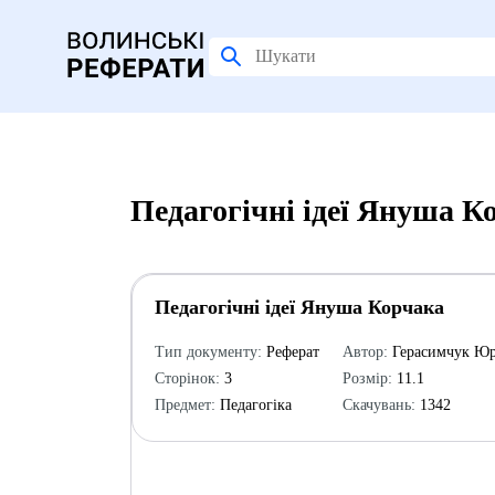
Педагогічні ідеї Януша К
Педагогічні ідеї Януша Корчака
Тип документу:
Реферат
Автор:
Герасимчук Юр
Сторінок:
3
Розмір:
11.1
Предмет:
Педагогіка
Скачувань:
1342