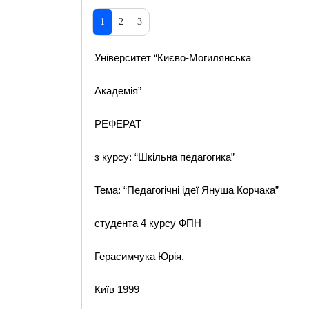
1
2
3
Університет “Києво-Могилянська
Академія”
РЕФЕРАТ
з курсу: “Шкільна педагогика”
Тема: “Педагогічні ідеї Януша Корчака”
студента 4 курсу ФПН
Герасимчука Юрія.
Київ 1999