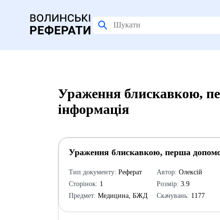
Ураження блискавкою, пе
інформація
Ураження блискавкою, перша допом
Тип документу:
Реферат
Автор:
Олексій
Сторінок:
1
Розмір:
3.9
Предмет:
Медицина, БЖД
Скачувань:
1177