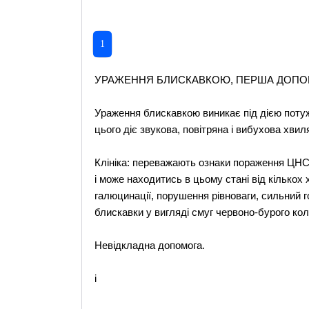
1
УРАЖЕННЯ БЛИСКАВКОЮ, ПЕРША ДОПО
Ураження блискавкою виникає під дією потуж
цього діє звукова, повітряна і вибухова хвил
Клініка: переважають ознаки пораження ЦНС
і може находитись в цьому стані від кількох
галюцинації, порушення рівноваги, сильний г
блискавки у вигляді смуг червоно-бурого кол
Невідкладна допомога.
i