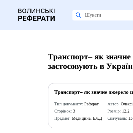
Транспорт– як значне
застосовують в Україн
Транспорт– як значне джерело ш
Тип документу:
Реферат
Автор:
Олексі
Сторінок:
3
Розмір:
12.2
Предмет:
Медицина, БЖД
Скачувань:
13