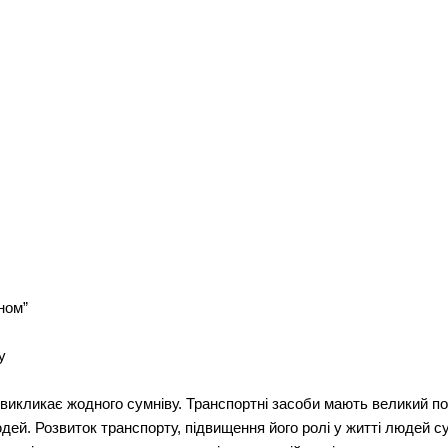
ном”
у
 викликає жодного сумніву. Транспортні засоби мають великий по
дей. Розвиток транспорту, підвищення його ролі у житті людей с