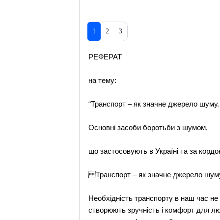
1
2
3
РЕФЕРАТ
на тему:
“Транспорт – як значне джерело шуму.
Основні засоби боротьби з шумом,
що застосовують в Україні та за кордо
Транспорт – як значне джерело шум
Необхідність транспорту в наш час не
створюють зручність і комфорт для лю