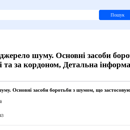
Пошук
 джерело шуму. Основні засоби бор
і та за кордоном, Детальна інформ
уму. Основні засоби боротьби з шумом, що застосовую
й
43