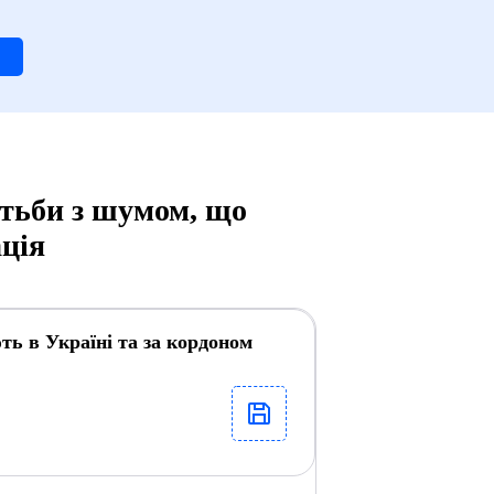
отьби з шумом, що
ація
ть в Україні та за кордоном