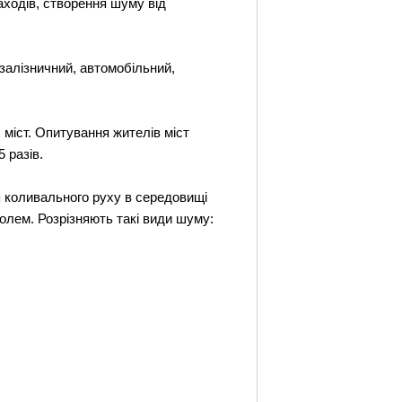
аходів, створення шуму від
залізничний, автомобільний,
міст. Опитування жителів міст
 разів.
я коливального руху в середовищі
олем. Розрізняють такі види шуму: