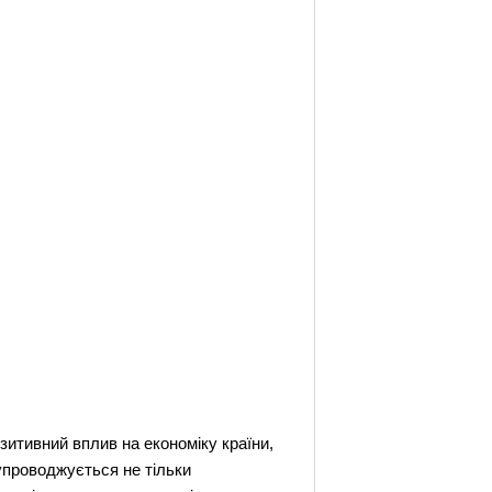
зитивний вплив на економіку країни,
упроводжується не тільки