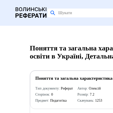
Поняття та загальна хар
освіти в Україні, Деталь
Поняття та загальна характеристика 
Тип документу:
Реферат
Автор:
Олексій
Сторінок:
0
Розмір:
7.2
Предмет:
Педагогіка
Скачувань:
1253