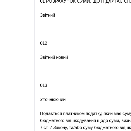
01 РОЗРАХУНОК СУМИ, ЩО ПІДЛЯГАЄ СП
Звітний
012
Звітний новий
013
Уточнюючий
Подається платником податку, який має сум
бюджетного відшкодування щодо суми, визначе
7 ст. 7 Закону, та/або суму бюджетного відш