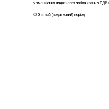
у зменшення податкових зобов'язань з ПДВ н
02 Звітний (податковий) період