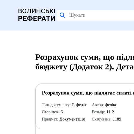
Розрахунок суми, що підл
бюджету (Додаток 2), Дет
Розрахунок суми, що підлягає сплаті
Тип документу:
Реферат
Автор:
фелікс
Сторінок:
6
Розмір:
11.2
Предмет:
Документація
Скачувань:
1189