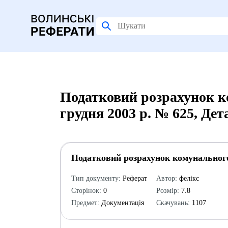
Податковий розрахунок к
грудня 2003 р. № 625, Де
Податковий розрахунок комунального 
Тип документу:
Реферат
Автор:
фелікс
Сторінок:
0
Розмір:
7.8
Предмет:
Документація
Скачувань:
1107