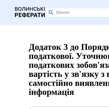
Додаток 3 до Поряд
податкової. Уточн
податкових зобов'яз
вартість у зв'язку 
самостійно виявлен
інформація