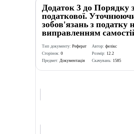
Додаток 3 до Порядку 
податкової. Уточнююч
зобов'язань з податку н
виправленням самості
Тип документу:
Реферат
Автор:
фелікс
Сторінок:
0
Розмір:
12.2
Предмет:
Документація
Скачувань:
1585