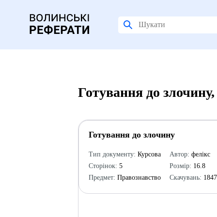
Готування до злочину
Готування до злочину
Тип документу:
Курсова
Автор:
фелікс
Сторінок:
5
Розмір:
16.8
Предмет:
Правознавство
Скачувань:
184