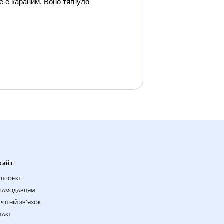
е е караним. Воно тягнуло
сайт
 ПРОЕКТ
ЛАМОДАВЦЯМ
РОТНІЙ ЗВ`ЯЗОК
ТАКТ