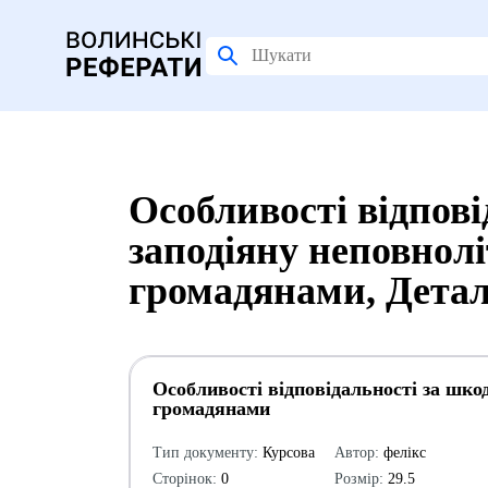
Особливості відпові
заподіяну неповнолі
громадянами, Детал
Особливості відповідальності за шкод
громадянами
Тип документу:
Курсова
Автор:
фелікс
Сторінок:
0
Розмір:
29.5