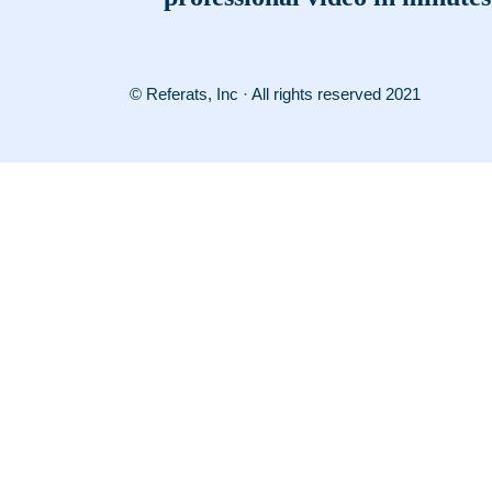
© Referats, Inc · All rights reserved 2021