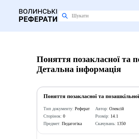
Поняття позакласної та п
Детальна інформація
Поняття позакласної та позашкільної
Тип документу:
Реферат
Автор:
Олексій
Сторінок:
0
Розмір:
14.1
Предмет:
Педагогіка
Скачувань:
1350