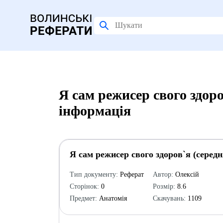
Я сам режисер свого здоро
інформація
Я сам режисер свого здоров`я (середн
Тип документу:
Реферат
Автор:
Олексій
Сторінок:
0
Розмір:
8.6
Предмет:
Анатомія
Скачувань:
1109