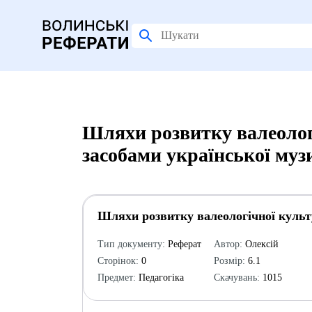
Шляхи розвитку валеолог
засобами української муз
Шляхи розвитку валеологічної культ
Тип документу:
Реферат
Автор:
Олексій
Сторінок:
0
Розмір:
6.1
Предмет:
Педагогіка
Скачувань:
1015