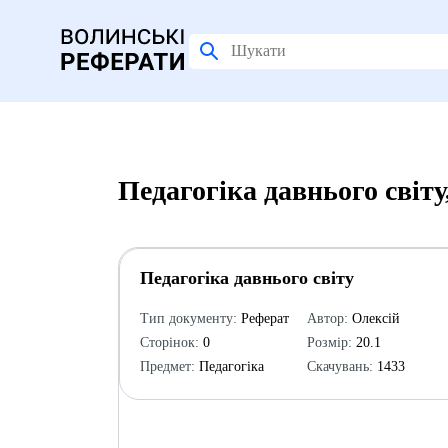
Педагогіка давнього світ
Педагогіка давнього світу
Тип документу:
Реферат
Автор:
Олексій
Сторінок:
0
Розмір:
20.1
Предмет:
Педагогіка
Скачувань:
1433