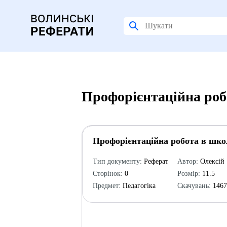
Профорієнтаційна роб
Профорієнтаційна робота в шко
Тип документу:
Реферат
Автор:
Олексій
Сторінок:
0
Розмір:
11.5
Предмет:
Педагогіка
Скачувань:
146