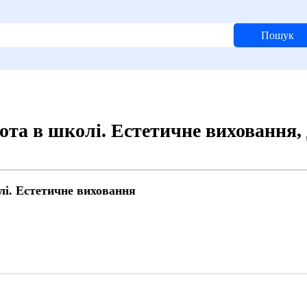
Пошук
ота в школі. Естетичне виховання,
лі. Естетичне виховання
7