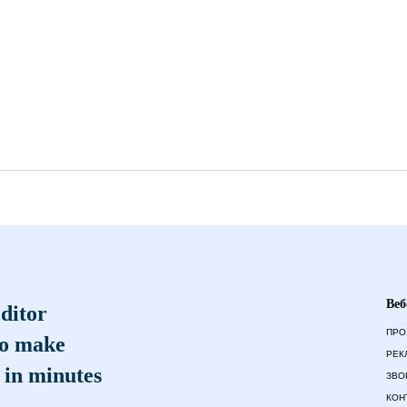
Веб
ditor
ПРО
to make
РЕК
 in minutes
ЗВО
КОН