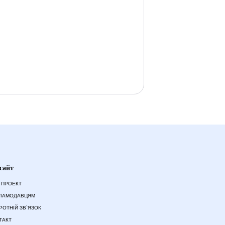
сайт
 ПРОЕКТ
ЛАМОДАВЦЯМ
РОТНІЙ ЗВ`ЯЗОК
ТАКТ