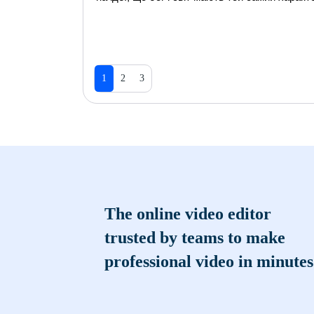
1
2
3
The online video editor
trusted by teams to make
professional video in minutes