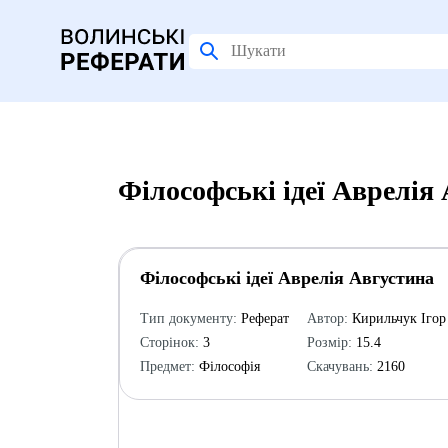
Філософські ідеї Аврелія
Філософські ідеї Аврелія Августина
Тип документу:
Реферат
Автор:
Кирильчук Ігор
Сторінок:
3
Розмір:
15.4
Предмет:
Філософія
Скачувань:
2160