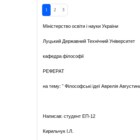
1
2
3
Міністерство освіти і науки України
Луцький Державний Технічний Університет
кафедра філософії
РЕФЕРАТ
на тему: " Філософські ідеї Аврелія Августина
Написав: студент ЕП-12
Кирильчук І.Л.