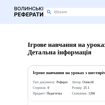
Ігрове навчання на урока
Детальна інформація
Ігрове навчання на уроках з шестирі
Тип документу:
Реферат
Автор:
Олексій
Сторінок:
0
Розмір:
25.1
Предмет:
Педагогіка
Скачувань:
1260