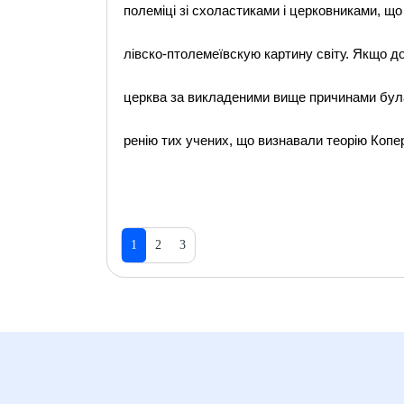
полеміці зі схоластиками і церковниками, щ
лівско-птолемеївскую картину світу. Якщо д
церква за викладеними вище причинами була
ренію тих учених, що визнавали теорію Копер
1
2
3