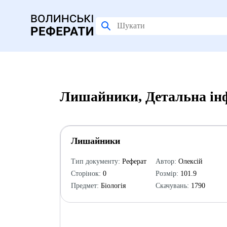
Лишайники, Детальна ін
Лишайники
Тип документу:
Реферат
Автор:
Олексій
Сторінок:
0
Розмір:
101.9
Предмет:
Біологія
Скачувань:
1790