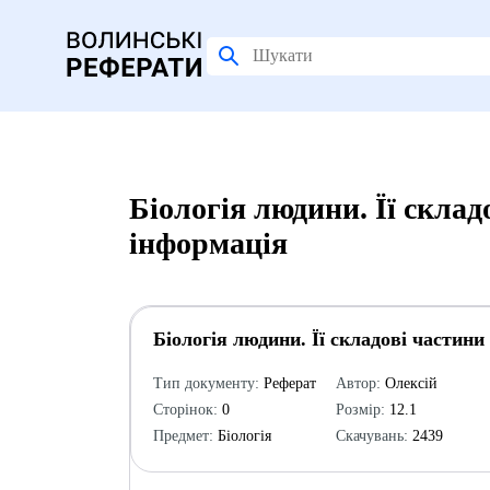
Біологія людини. Її склад
інформація
Біологія людини. Її складові частини
Тип документу:
Реферат
Автор:
Олексій
Сторінок:
0
Розмір:
12.1
Предмет:
Біологія
Скачувань:
2439