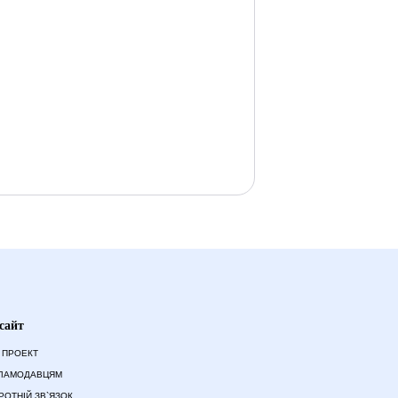
сайт
 ПРОЕКТ
ЛАМОДАВЦЯМ
РОТНІЙ ЗВ`ЯЗОК