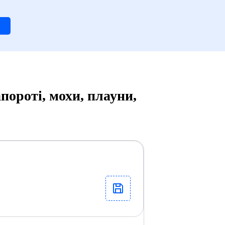
пороті, мохи, плауни,