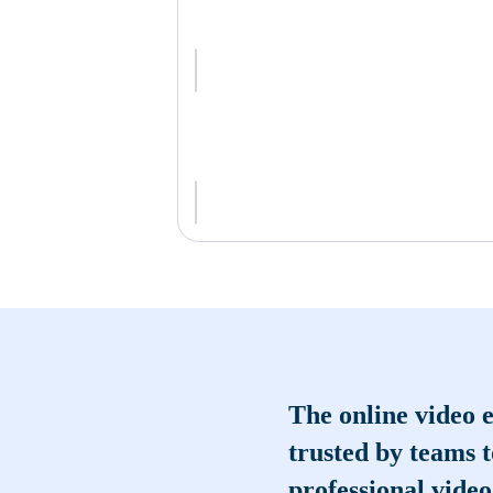
The online video e
trusted by teams 
professional video