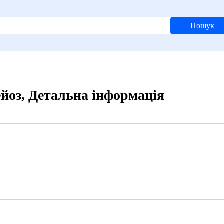
Пошук
ейоз, Детальна інформація
2