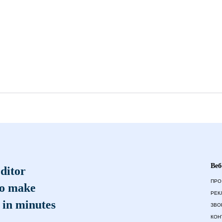
Веб
ditor
ПРО
to make
РЕК
 in minutes
ЗВО
КОН