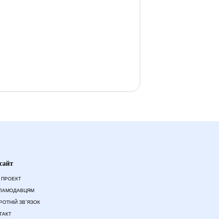
сайт
 ПРОЕКТ
ЛАМОДАВЦЯМ
РОТНІЙ ЗВ`ЯЗОК
ТАКТ