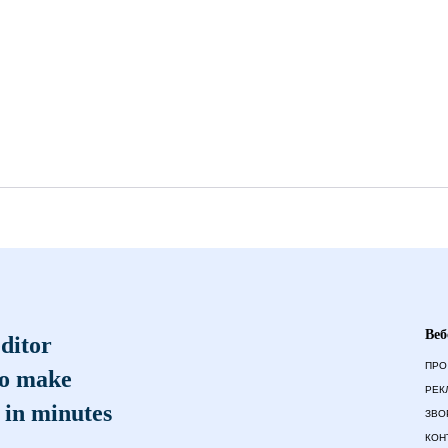
Веб
ditor
ПРО
to make
РЕК
 in minutes
ЗВО
КОН