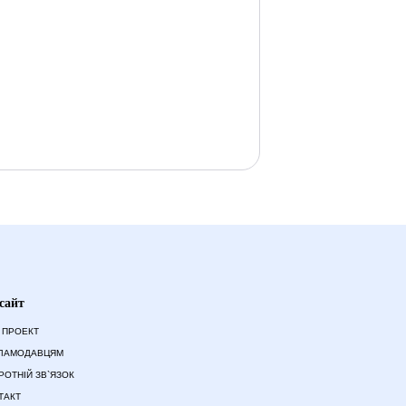
сайт
 ПРОЕКТ
ЛАМОДАВЦЯМ
РОТНІЙ ЗВ`ЯЗОК
ТАКТ