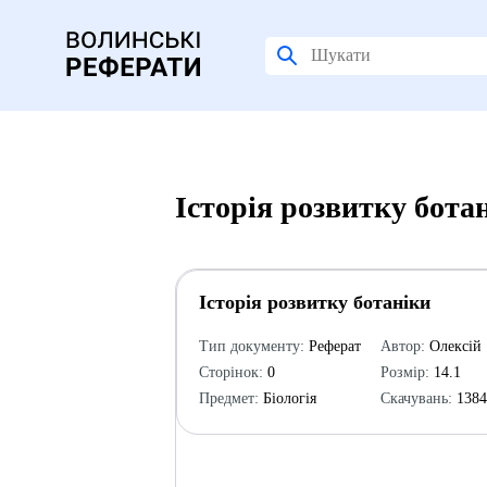
Історія розвитку бота
Історія розвитку ботаніки
Тип документу:
Реферат
Автор:
Олексій
Сторінок:
0
Розмір:
14.1
Предмет:
Біологія
Скачувань:
138