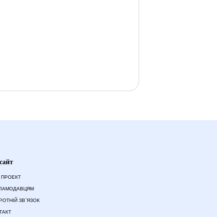
сайт
 ПРОЕКТ
ЛАМОДАВЦЯМ
РОТНІЙ ЗВ`ЯЗОК
ТАКТ