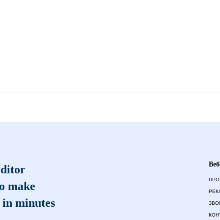
Веб
ditor
ПРО
to make
РЕК
 in minutes
ЗВО
КОН