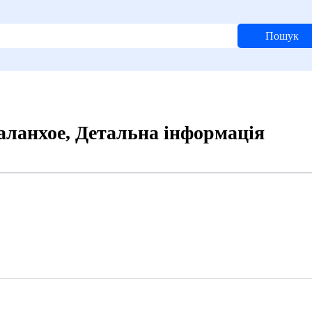
Пошук
аланхое, Детальна інформація
3