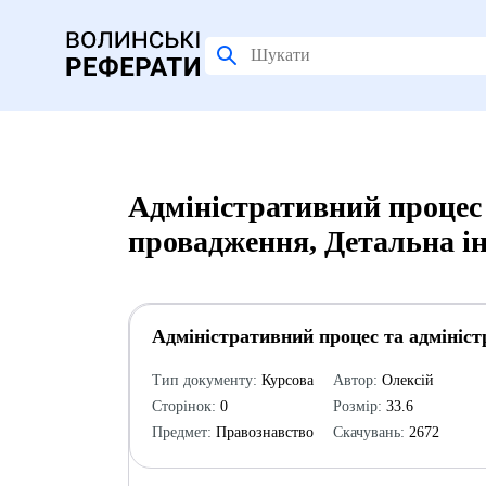
Адміністративний процес 
провадження, Детальна і
Адміністративний процес та адмініс
Тип документу:
Курсова
Автор:
Олексій
Сторінок:
0
Розмір:
33.6
Предмет:
Правознавство
Скачувань:
2672