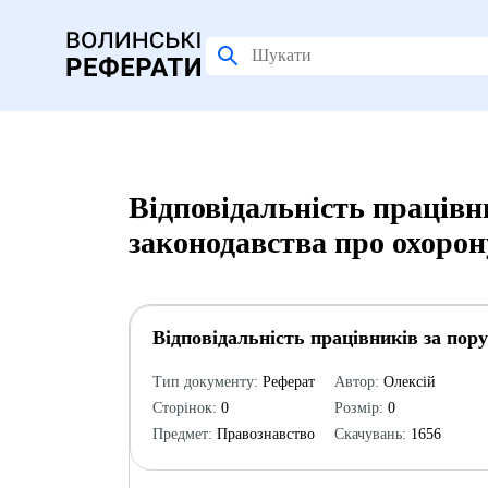
Відповідальність працівн
законодавства про охорон
Відповідальність працівників за пор
Тип документу:
Реферат
Автор:
Олексій
Сторінок:
0
Розмір:
0
Предмет:
Правознавство
Скачувань:
1656