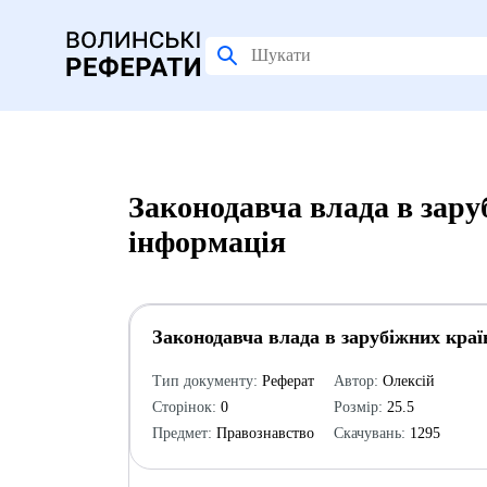
Законодавча влада в зару
інформація
Законодавча влада в зарубіжних краї
Тип документу:
Реферат
Автор:
Олексій
Сторінок:
0
Розмір:
25.5
Предмет:
Правознавство
Скачувань:
1295