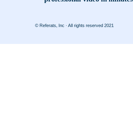
© Referats, Inc · All rights reserved 2021