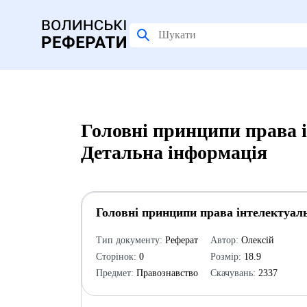
Головні принципи права і
Детальна інформація
Головні принципи права інтелектуаль
Тип документу:
Реферат
Автор:
Олексій
Сторінок:
0
Розмір:
18.9
Предмет:
Правознавство
Скачувань:
2337