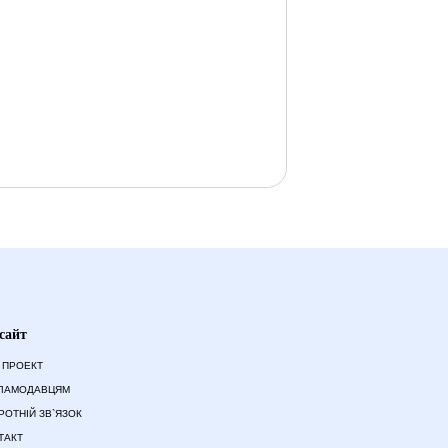
сайт
 ПРОЕКТ
ЛАМОДАВЦЯМ
РОТНІЙ ЗВ`ЯЗОК
ТАКТ