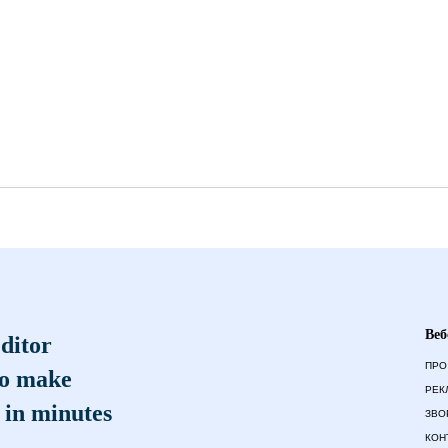
Веб
ditor
ПРО
to make
РЕК
 in minutes
ЗВО
КОН