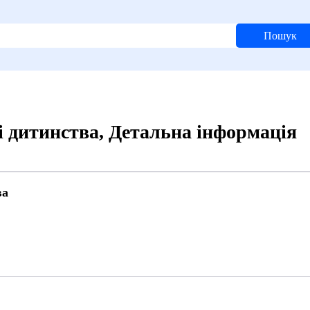
Пошук
і дитинства, Детальна інформація
ва
9