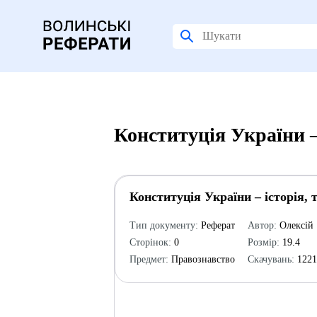
Конституція України –
Конституція України – історія, 
Тип документу:
Реферат
Автор:
Олексій
Сторінок:
0
Розмір:
19.4
Предмет:
Правознавство
Скачувань:
122