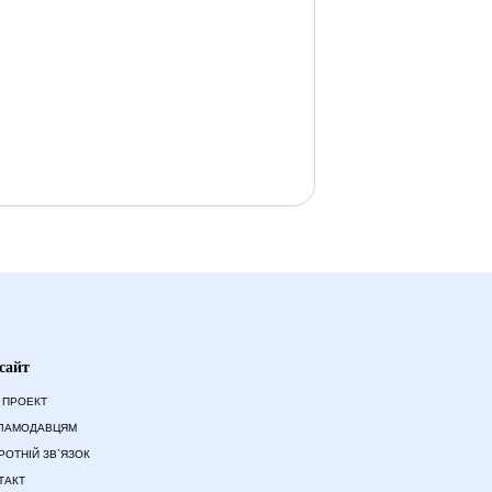
сайт
 ПРОЕКТ
ЛАМОДАВЦЯМ
РОТНІЙ ЗВ`ЯЗОК
ТАКТ