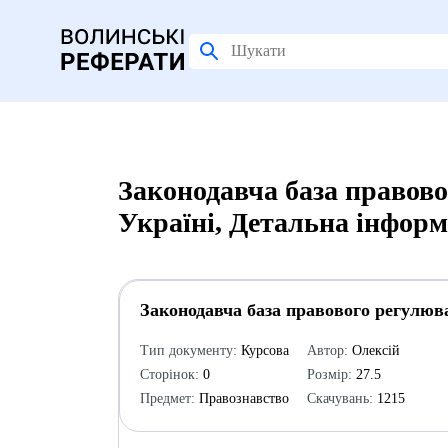
Законодавча база правов
Україні, Детальна інформ
Законодавча база правового регулюв
Тип документу:
Курсова
Автор:
Олексій
Сторінок:
0
Розмір:
27.5
Предмет:
Правознавство
Скачувань:
1215